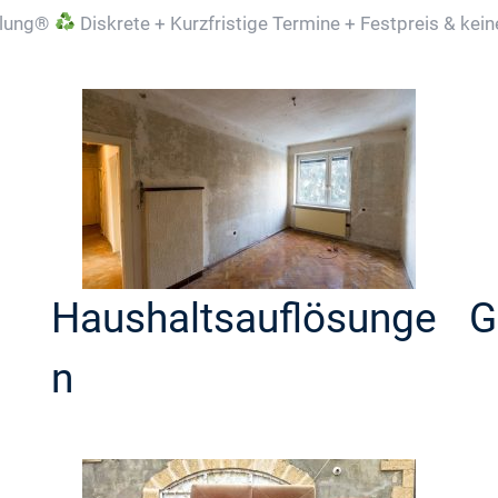
lung®
Diskrete + Kurzfristige Termine + Festpreis & kei
Haushaltsauflösunge
G
n