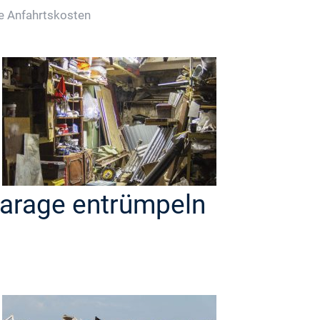
ne Anfahrtskosten
arage entrümpeln