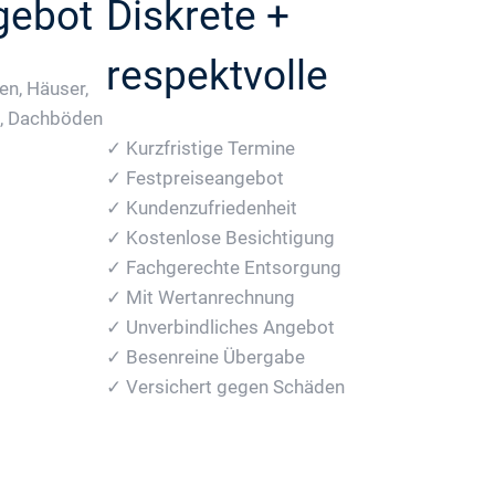
gebot
Diskrete +
respektvolle
n, Häuser,
e, Dachböden
✓ Kurzfristige Termine
✓ Festpreiseangebot
✓ Kundenzufriedenheit
✓ Kostenlose Besichtigung
✓ Fachgerechte Entsorgung
✓ Mit Wertanrechnung
✓ Unverbindliches Angebot
✓ Besenreine Übergabe
✓ Versichert gegen Schäden