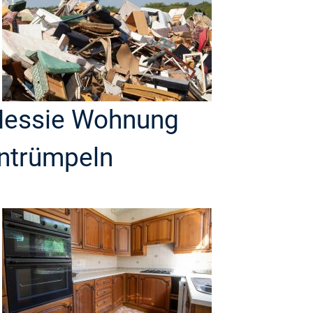
essie Wohnung
ntrümpeln