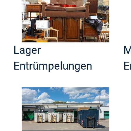
Lager
M
Entrümpelungen
E