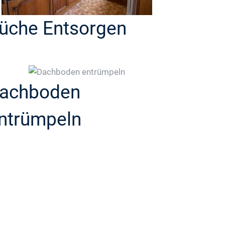
üche Entsorgen
achboden
ntrümpeln