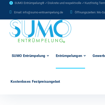
SUMO Entrümpelung® ✓Diskrete und respektvolle ✓Kurzfristig Termi
Email:
info@sumo-entruempelung.de
Öffnungszeiten: Mo-Sa
SUMO Entrümpelung
Entrümpelungen
Gewerb
Kostenloses Festpreisangebot