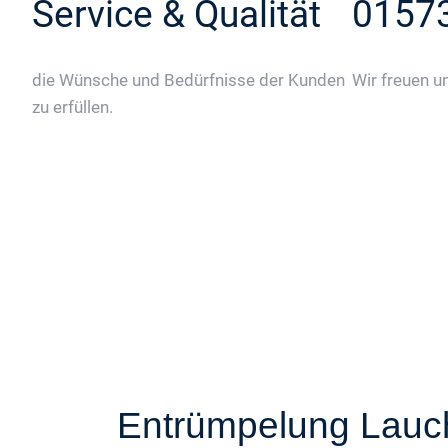
Service & Qualität
0157
die Wünsche und Bedürfnisse der Kunden
Wir freuen u
zu erfüllen.
Entrümpelung Lauc