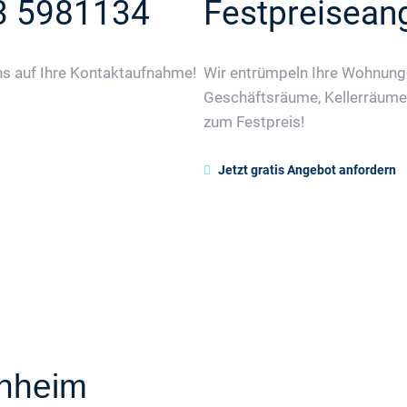
3 5981134
Festpreisean
ns auf Ihre Kontaktaufnahme!
Wir entrümpeln Ihre Wohnunge
Geschäftsräume, Kellerräum
zum Festpreis!
Jetzt gratis Angebot anfordern
hheim