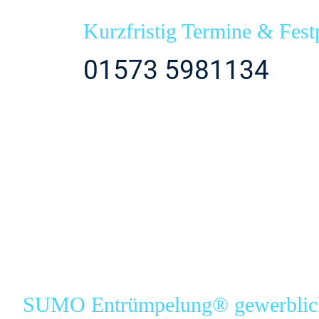
Kurzfristig Termine & Fest
01573 5981134
SUMO Entrümpelung® gewerblich