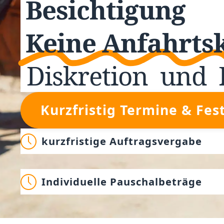
Besichtigung
Keine Anfahrts
Diskretion
und
Kurzfristig Termine & Fes
kurzfristige Auftragsvergabe
Individuelle Pauschalbeträge