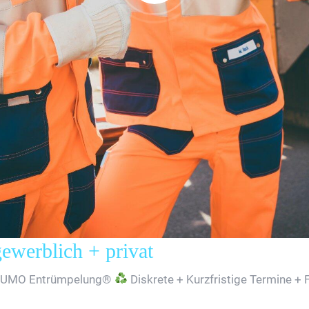
erblich + privat
SUMO Entrümpelung®
Diskrete + Kurzfristige Termine + 