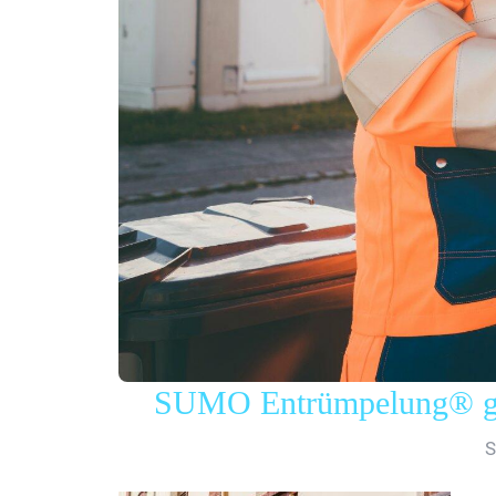
SUMO Entrümpelung® gew