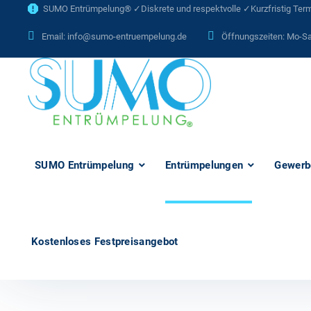
SUMO Entrümpelung® ✓Diskrete und respektvolle ✓Kurzfristig Termi
Email:
info@sumo-entruempelung.de
Öffnungszeiten: Mo-Sa
SUMO Entrümpelung
Entrümpelungen
Gewerb
Kostenloses Festpreisangebot