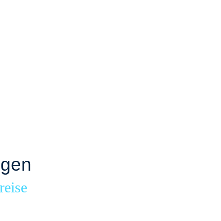
ngen
reise