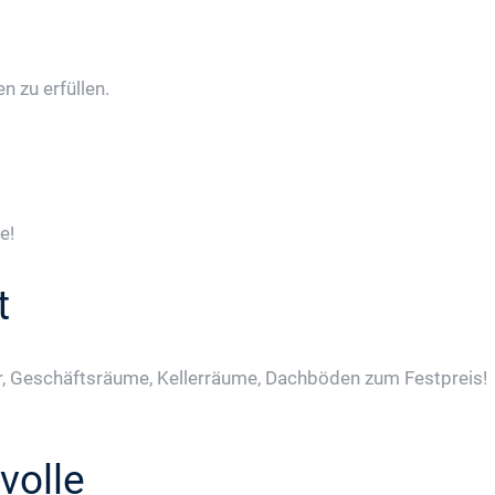
 zu erfüllen.
e!
t
, Geschäftsräume, Kellerräume, Dachböden zum Festpreis!
volle