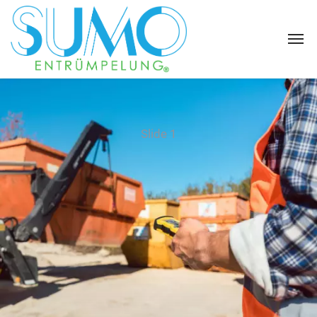
Slide 1