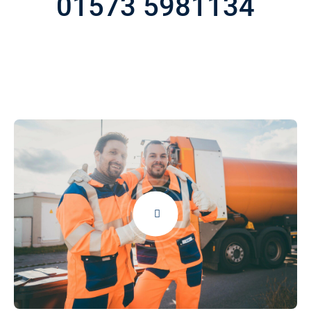
01573 5981134