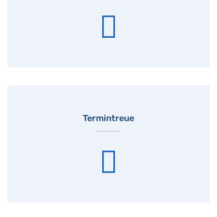
Termintreue