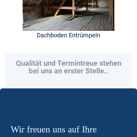
Dachboden Entrümpeln
Qualität und Termintreue stehen
bei uns an erster Stelle..
Wir freuen uns auf Ihre