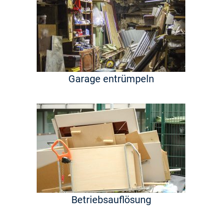
Garage entrümpeln
Betriebsauflösung