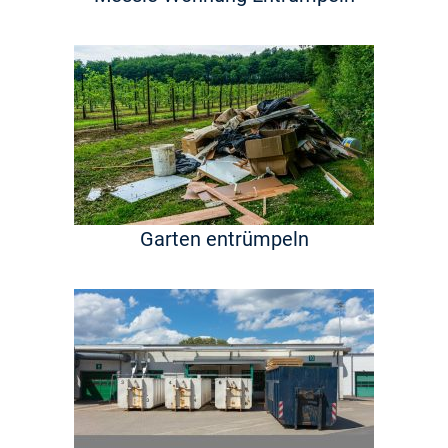
Garten entrümpeln