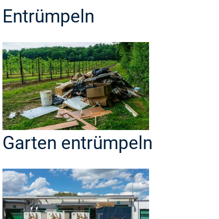
Entrümpeln
Garten entrümpeln