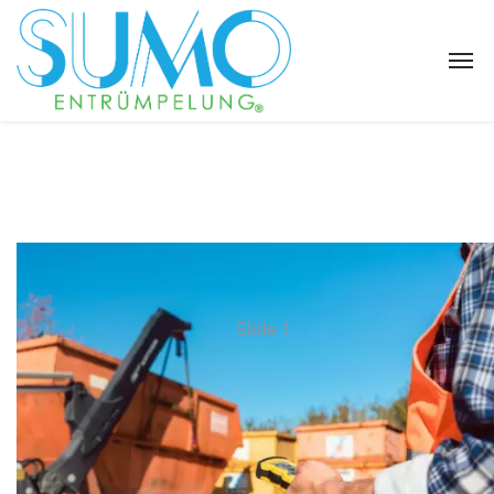
Slide 1