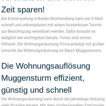
Zeit sparen!
Die Entrümpelung in Baden-Württemberg kann per E-Mail
schnell und unkompliziert mit einem kostenlosen Termin
zur Besichtigung vereinbart werden. Dafür braucht es
lediglich der wichtigsten Details. Fotos sind immer
hilfreich. Die Wohnungsräumung Firma erledigt mit großer
Umsicht die Wohnungsräumung im Raum Muggensturm.
Die Wohnungsauflösung
Muggensturm effizient,
günstig und schnell
Die Wohnungsräumung kann durch die jahrelange Nutzung
viele Stunden dauern. Mit dem professionellen Entrümpler