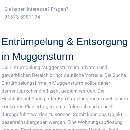
Sie haben Interesse? Fragen?
01573 5981134
Jetzt Gratis Angebot Anfordern
Entrümpelung & Entsorgung
in Muggensturm
Die Entrümpelung Muggensturm im privaten und
gewerblichen Bereich bringt deutliche Vorteile. Die Suche
Entrümpelungsfirma in Muggensturm sollte daher
dementsprechend effizient geplant werden. Die
Haushaltsauflösung oder Entrümpelung muss nach einem
konkreten Plan erfolgen, um erfolgreich und schnell
durchgeführt werden zu können. Somit kann das Objekt
besenrein übergeben werden. Eine Wohnungsauflösung
und eine Entrümpelung gehen meistens Hand in Hand,