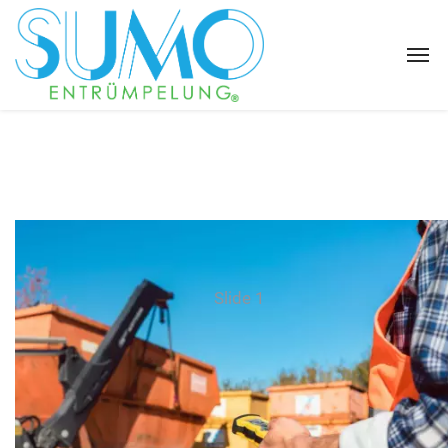
Slide 1