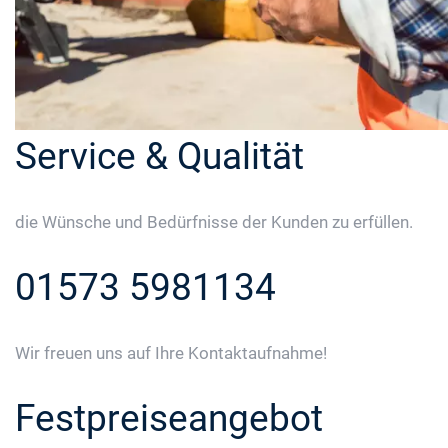
Service & Qualität
die Wünsche und Bedürfnisse der Kunden zu erfüllen.
01573 5981134
Wir freuen uns auf Ihre Kontaktaufnahme!
Festpreiseangebot