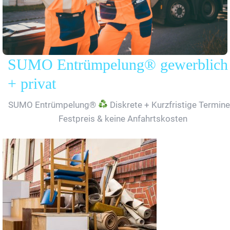
SUMO Entrümpelung® gewerblich
+ privat
SUMO Entrümpelung®
Diskrete + Kurzfristige Termine
Festpreis & keine Anfahrtskosten