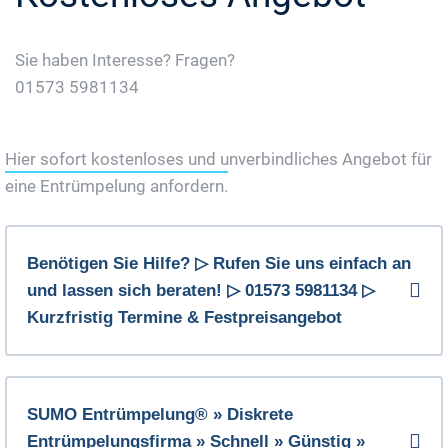
Sie haben Interesse? Fragen?
01573 5981134
Jetzt Gratis Angebot Anfordern
Hier sofort kostenloses und unverbindliches Angebot für
eine Entrümpelung anfordern.
Benötigen Sie Hilfe? ▷ Rufen Sie uns einfach an
und lassen sich beraten! ▷ 01573 5981134 ▷
Kurzfristig Termine & Festpreisangebot
SUMO Entrümpelung® » Diskrete
Entrümpelungsfirma » Schnell » Günstig »