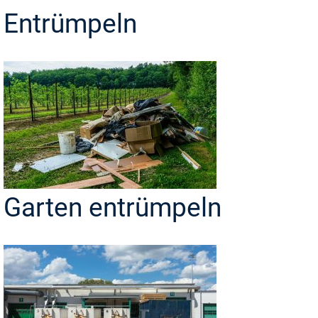
Entrümpeln
Garten entrümpeln