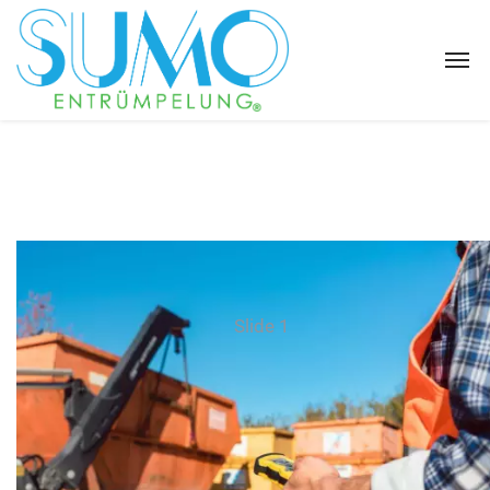
Slide 1