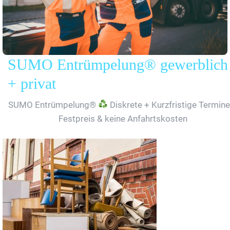
SUMO Entrümpelung® gewerblich
+ privat
SUMO Entrümpelung®
Diskrete + Kurzfristige Termine
Festpreis & keine Anfahrtskosten