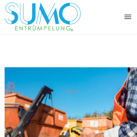
Slide 1