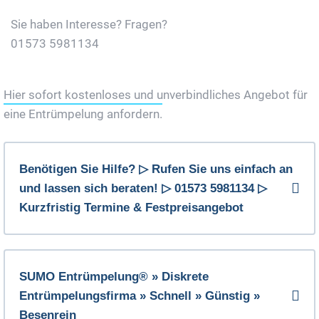
Sie haben Interesse? Fragen?
01573 5981134
Jetzt Gratis Angebot Anfordern
Hier sofort kostenloses und unverbindliches Angebot für
eine Entrümpelung anfordern.
Benötigen Sie Hilfe? ▷ Rufen Sie uns einfach an
und lassen sich beraten! ▷ 01573 5981134 ▷
Kurzfristig Termine & Festpreisangebot
SUMO Entrümpelung® » Diskrete
Entrümpelungsfirma » Schnell » Günstig »
Besenrein