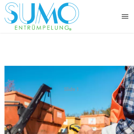
Slide 1