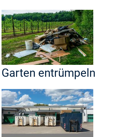
Garten entrümpeln