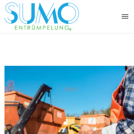
Slide 1