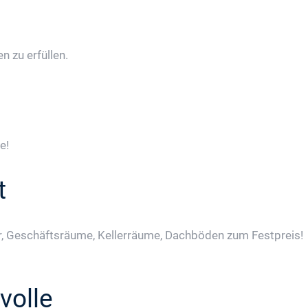
 zu erfüllen.
e!
t
, Geschäftsräume, Kellerräume, Dachböden zum Festpreis!
volle