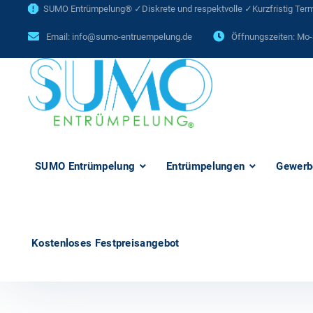
SUMO Entrümpelung® ✓Diskrete und respektvolle ✓Kurzfristig Termi
Email:
info@sumo-entruempelung.de
Öffnungszeiten: Mo-
SUMO Entrümpelung
Entrümpelungen
Gewerb
Kostenloses Festpreisangebot