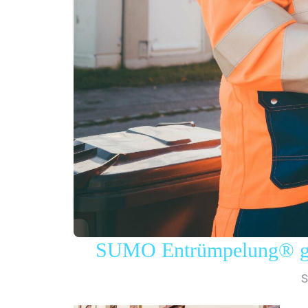
SUMO Entrümpelung® gew