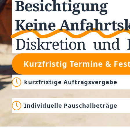
Besichtigung
Keine Anfahrts
Diskretion
und
Kurzfristig Termine & Fes
kurzfristige Auftragsvergabe
Individuelle Pauschalbeträge