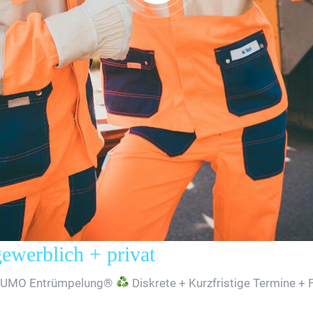
erblich + privat
SUMO Entrümpelung®
Diskrete + Kurzfristige Termine + 