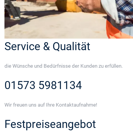
Service & Qualität
die Wünsche und Bedürfnisse der Kunden zu erfüllen.
01573 5981134
Wir freuen uns auf Ihre Kontaktaufnahme!
Festpreiseangebot