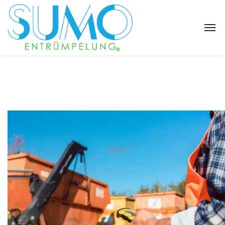
Slide 1