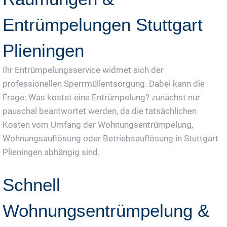
Entrümpelungen Stuttgart
Plieningen
Ihr Entrümpelungsservice widmet sich der
professionellen Sperrmüllentsorgung. Dabei kann die
Frage: Was kostet eine Entrümpelung? zunächst nur
pauschal beantwortet werden, da die tatsächlichen
Kosten vom Umfang der Wohnungsentrümpelung,
Wohnungsauflösung oder Betriebsauflösung in Stuttgart
Plieningen abhängig sind.
Schnell
Wohnungsentrümpelung &