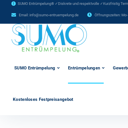
SUMO Entrümpelung® ✓Diskrete und respektvolle ✓Kurzfristig Termi
Email:
info@sumo-entruempelung.de
Öffnungszeiten: Mo-
SUMO Entrümpelung
Entrümpelungen
Gewerb
Kostenloses Festpreisangebot