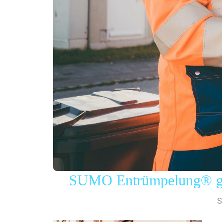
SUMO Entrümpelung® gew