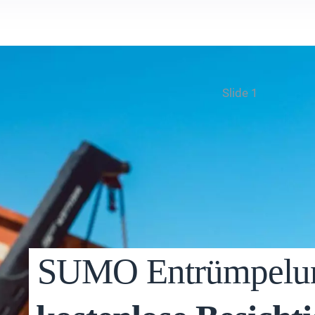
Slide 1
SUMO
Entrümpel