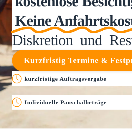
kostenlose Besicht
Keine Anfahrtskos
Diskretion
und
Res
Kurzfristig Termine & Festp
kurzfristige Auftragsvergabe
Individuelle Pauschalbeträge