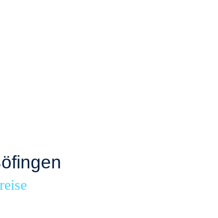
öfingen
reise