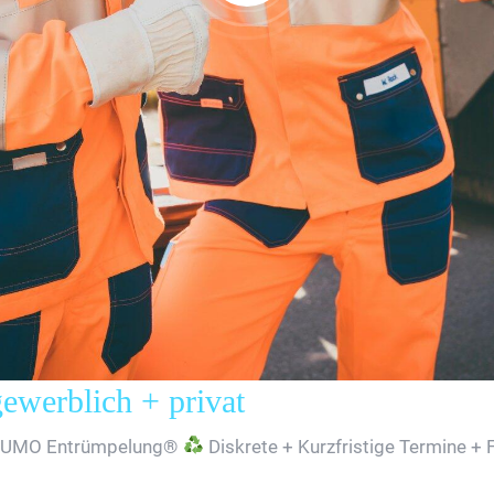
erblich + privat
SUMO Entrümpelung®
Diskrete + Kurzfristige Termine + 