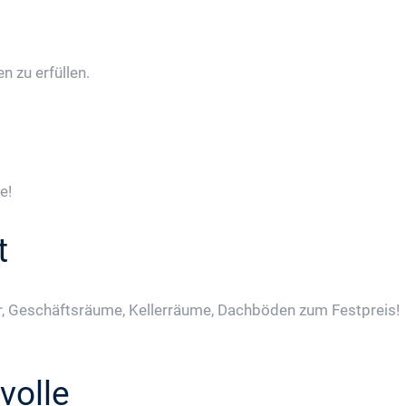
 zu erfüllen.
e!
t
, Geschäftsräume, Kellerräume, Dachböden zum Festpreis!
volle