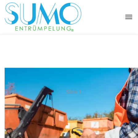
Slide 1