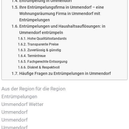
Entrümpelung in Ummendorf
Ihre Entrümpelungsfirma in Ummendorf – eine
Wohnungsräumung Firma in Ummendorf mit
Entrümpelungen
Entrümpelungen und Haushaltsauflösungen: in
Ummendorf entrümpeln
Hohe Qualitätsstandards
Transparente Preise
Zuverlässig & günstig
Termintreue
Fachgerechte Entsorgung
Diskret & Respektvoll
Häufige Fragen zu Entrümpelungen in Ummendorf
Aus der Region für die Region
Entrümpelungen
Ummendorf Wetter
Ummendorf
Ummendorf
Ummendorf