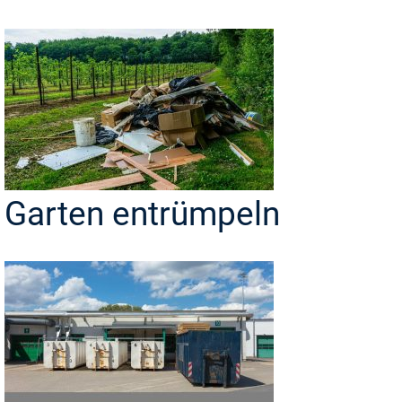
Garten entrümpeln