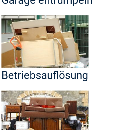
Garage entrümpeln
Betriebsauflösung