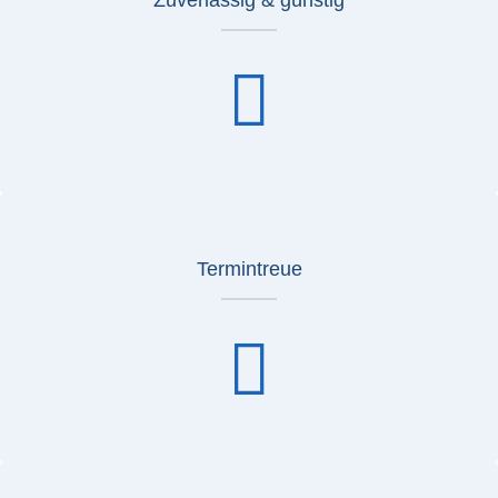
Termintreue