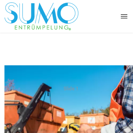
Slide 1