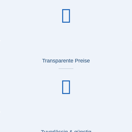
Transparente Preise
Zuverlässig & günstig