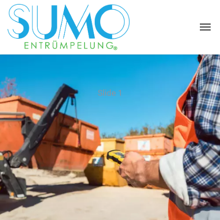
Slide 1