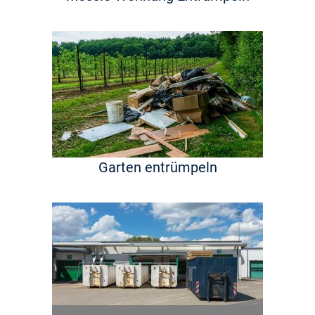
Garten entrümpeln