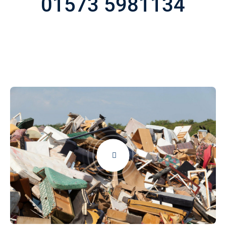
01573 5981134