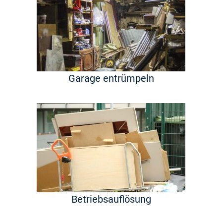
Garage entrümpeln
Betriebsauflösung