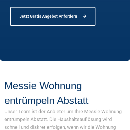
Jetzt Gratis Angebot Anfordern
Messie Wohnung
entrümpeln Abstatt
Unser Team ist der Anbieter um Ihre Messie Wohnung
entrümpeln Abstatt. Die Haushaltsauflösung wird
schnell und diskret erfolgen, wenn wir die Wohnung