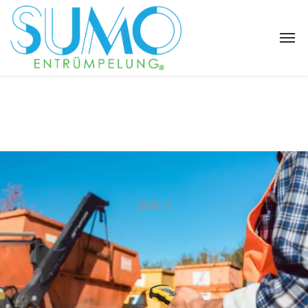
Slide 1