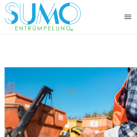
Slide 1