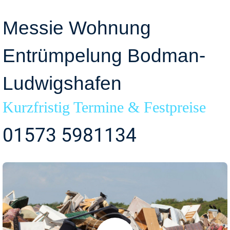
Messie Wohnung
Entrümpelung Bodman-
Ludwigshafen
Kurzfristig Termine & Festpreise
01573 5981134