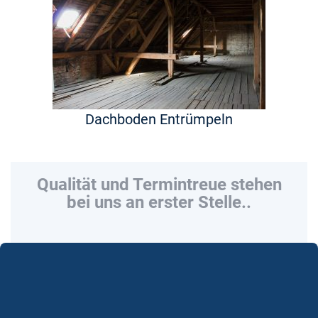
Dachboden Entrümpeln
Qualität und Termintreue stehen
bei uns an erster Stelle..