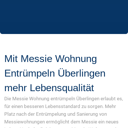
Mit Messie Wohnung
Entrümpeln Überlingen
mehr Lebensqualität
Die Messie Wohnung entrümpeln Überlingen erlaubt es,
für einen besseren Lebensstandard zu sorgen. Mehr
Platz nach der Entrümpelung und Sanierung von
Messiewohnungen ermöglicht dem Messie ein neues