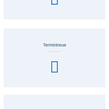
Termintreue