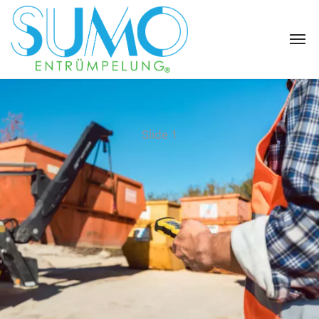
Slide 1