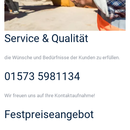
Service & Qualität
die Wünsche und Bedürfnisse der Kunden zu erfüllen.
01573 5981134
Wir freuen uns auf Ihre Kontaktaufnahme!
Festpreiseangebot