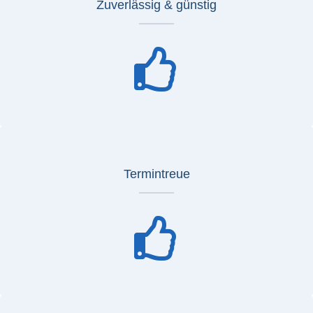
Zuverlässig & günstig
Termintreue