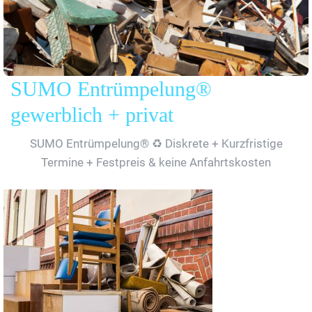
SUMO Entrümpelung®
gewerblich + privat
SUMO Entrümpelung® ♻️ Diskrete + Kurzfristige
Termine + Festpreis & keine Anfahrtskosten