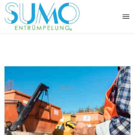
Slide 1