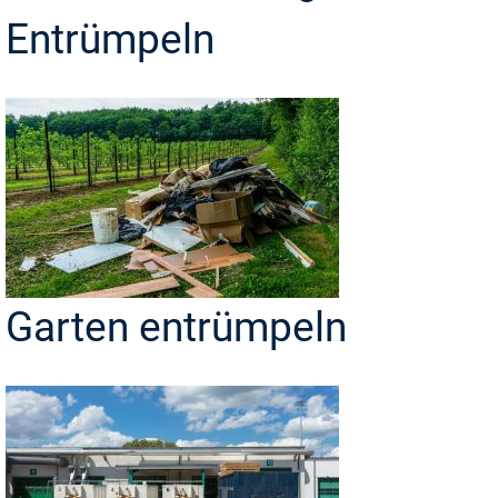
Entrümpeln
Garten entrümpeln