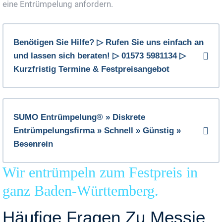
eine Entrümpelung anfordern.
Benötigen Sie Hilfe? ▷ Rufen Sie uns einfach an
und lassen sich beraten! ▷ 01573 5981134 ▷
Kurzfristig Termine & Festpreisangebot
SUMO Entrümpelung® » Diskrete
Entrümpelungsfirma » Schnell » Günstig »
Besenrein
Wir entrümpeln zum Festpreis in
ganz Baden-Württemberg.
Häufige Fragen Zu Messie