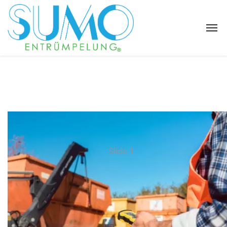
Slide 1