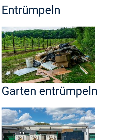
Entrümpeln
Garten entrümpeln