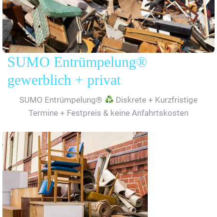
SUMO Entrümpelung®
gewerblich + privat
SUMO Entrümpelung®
Diskrete + Kurzfristige
Termine + Festpreis & keine Anfahrtskosten