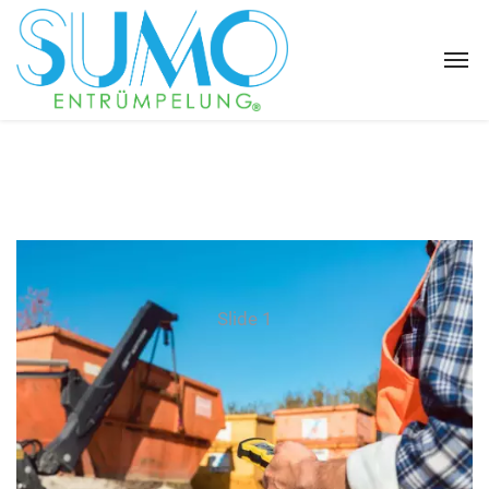
Slide 1