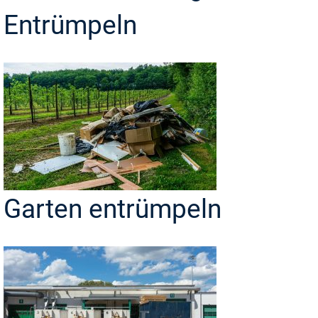
Entrümpeln
Garten entrümpeln