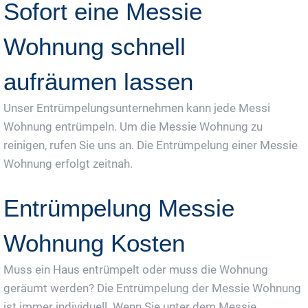
Sofort eine Messie
Wohnung schnell
aufräumen lassen
Unser Entrümpelungsunternehmen kann jede Messi
Wohnung entrümpeln. Um die Messie Wohnung zu
reinigen, rufen Sie uns an. Die Entrümpelung einer Messie
Wohnung erfolgt zeitnah.
Entrümpelung Messie
Wohnung Kosten
Muss ein Haus entrümpelt oder muss die Wohnung
geräumt werden? Die Entrümpelung der Messie Wohnung
ist immer individuell. Wenn Sie unter dem Messie