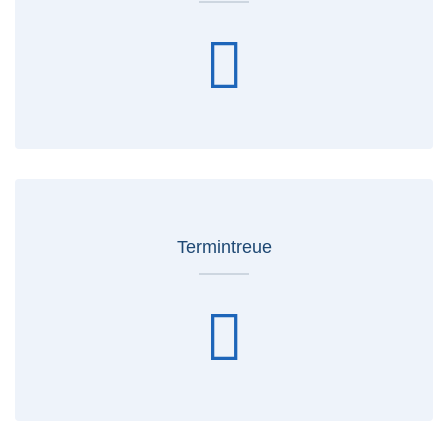
Termintreue