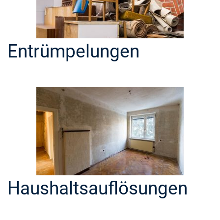
Entrümpelungen
Haushaltsauflösungen