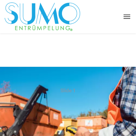
Slide 1