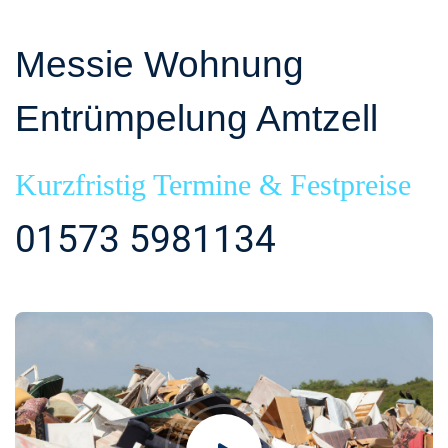
Messie Wohnung
Entrümpelung Amtzell
Kurzfristig Termine & Festpreise
01573 5981134