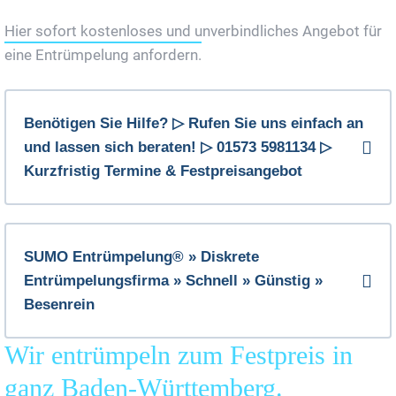
Hier sofort kostenloses und unverbindliches Angebot für
eine Entrümpelung anfordern.
Benötigen Sie Hilfe? ▷ Rufen Sie uns einfach an
und lassen sich beraten! ▷ 01573 5981134 ▷
Kurzfristig Termine & Festpreisangebot
SUMO Entrümpelung® » Diskrete
Entrümpelungsfirma » Schnell » Günstig »
Besenrein
Wir entrümpeln zum Festpreis in
ganz Baden-Württemberg.