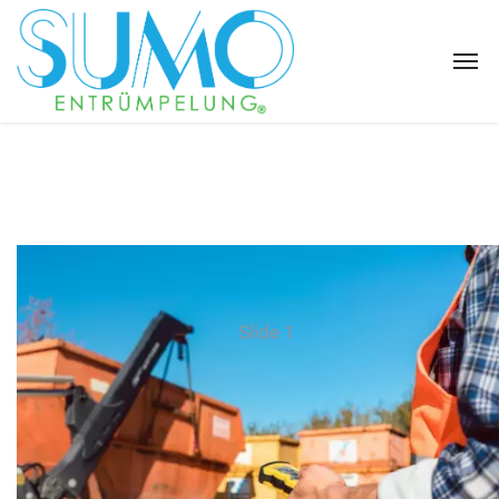
Slide 1