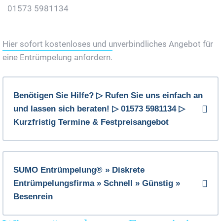
01573 5981134
Jetzt Gratis Angebot Anfordern
Hier sofort kostenloses und unverbindliches Angebot für
eine Entrümpelung anfordern.
Benötigen Sie Hilfe? ▷ Rufen Sie uns einfach an
und lassen sich beraten! ▷ 01573 5981134 ▷
Kurzfristig Termine & Festpreisangebot
SUMO Entrümpelung® » Diskrete
Entrümpelungsfirma » Schnell » Günstig »
Besenrein