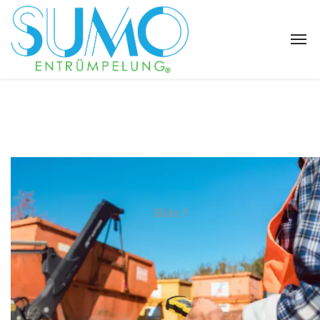
Slide 1