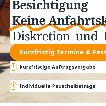
Besichtigung
Keine Anfahrts
Diskretion
und
Kurzfristig Termine & Fes
kurzfristige Auftragsvergabe
Individuelle Pauschalbeträge