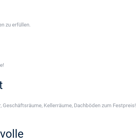
 zu erfüllen.
e!
t
, Geschäftsräume, Kellerräume, Dachböden zum Festpreis!
volle