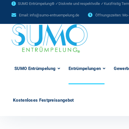
SUMO Entrümpelung® ✓Diskrete und respektvolle ✓Kurzfristig Termi
Email:
info@sumo-entruempelung.de
Öffnungszeiten: Mo-
SUMO Entrümpelung
Entrümpelungen
Gewerb
Kostenloses Festpreisangebot