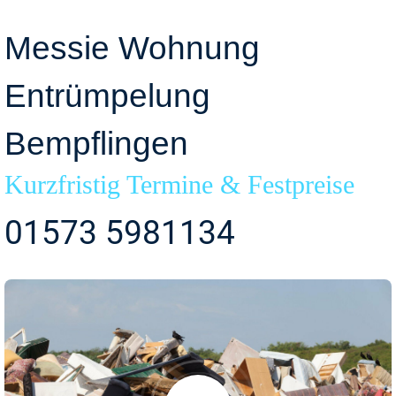
Messie Wohnung
Entrümpelung
Bempflingen
Kurzfristig Termine & Festpreise
01573 5981134