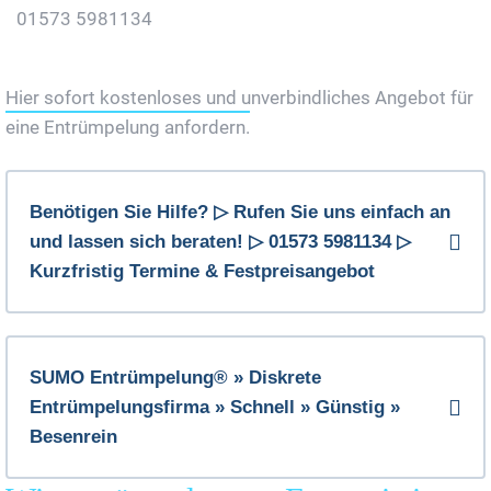
01573 5981134
Jetzt Gratis Angebot Anfordern
Hier sofort kostenloses und unverbindliches Angebot für
eine Entrümpelung anfordern.
Benötigen Sie Hilfe? ▷ Rufen Sie uns einfach an
und lassen sich beraten! ▷ 01573 5981134 ▷
Kurzfristig Termine & Festpreisangebot
SUMO Entrümpelung® » Diskrete
Entrümpelungsfirma » Schnell » Günstig »
Besenrein