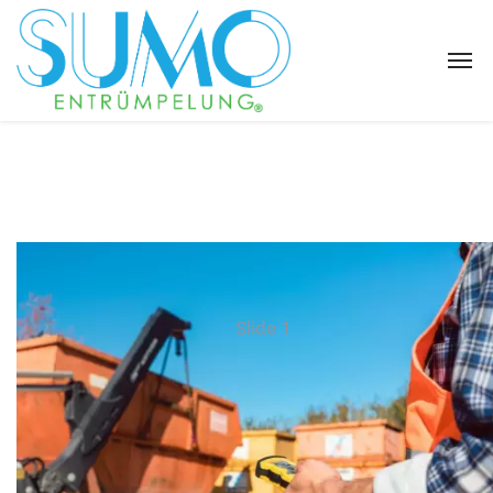
Slide 1