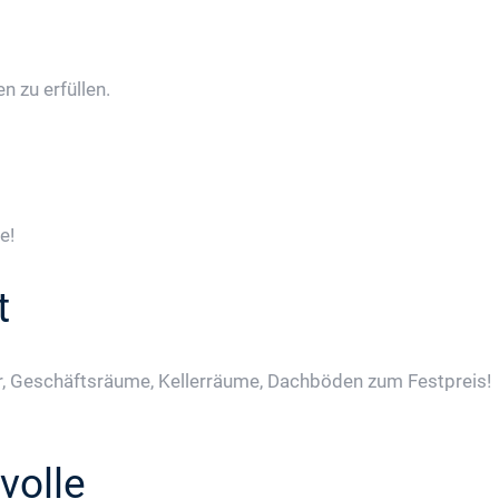
 zu erfüllen.
e!
t
, Geschäftsräume, Kellerräume, Dachböden zum Festpreis!
volle