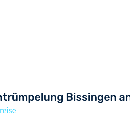
trümpelung Bissingen an
reise