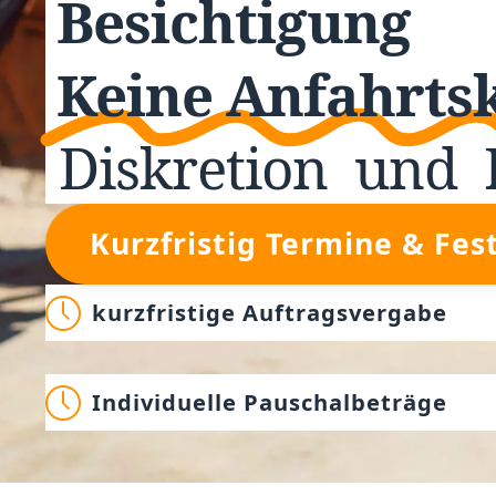
Besichtigung
Keine Anfahrts
Diskretion
und
Kurzfristig Termine & Fes
kurzfristige Auftragsvergabe
Individuelle Pauschalbeträge