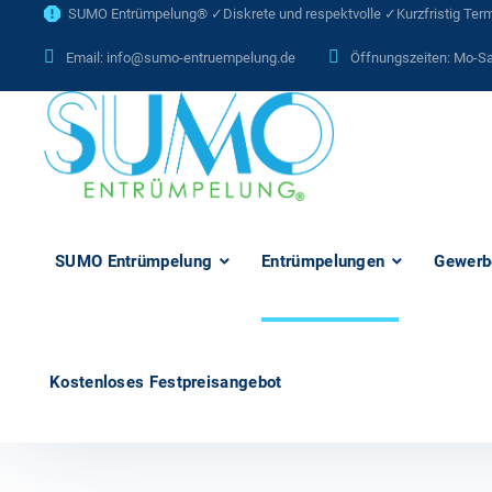
SUMO Entrümpelung® ✓Diskrete und respektvolle ✓Kurzfristig Termi
Email:
info@sumo-entruempelung.de
Öffnungszeiten: Mo-Sa
SUMO Entrümpelung
Entrümpelungen
Gewerb
Kostenloses Festpreisangebot