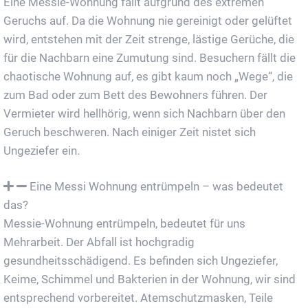
Eine Messie-Wohnung fällt aufgrund des extremen
Geruchs auf. Da die Wohnung nie gereinigt oder gelüftet
wird, entstehen mit der Zeit strenge, lästige Gerüche, die
für die Nachbarn eine Zumutung sind. Besuchern fällt die
chaotische Wohnung auf, es gibt kaum noch „Wege“, die
zum Bad oder zum Bett des Bewohners führen. Der
Vermieter wird hellhörig, wenn sich Nachbarn über den
Geruch beschweren. Nach einiger Zeit nistet sich
Ungeziefer ein.
Eine Messi Wohnung entrümpeln – was bedeutet
das?
Messie-Wohnung entrümpeln, bedeutet für uns
Mehrarbeit. Der Abfall ist hochgradig
gesundheitsschädigend. Es befinden sich Ungeziefer,
Keime, Schimmel und Bakterien in der Wohnung, wir sind
entsprechend vorbereitet. Atemschutzmasken, Teile