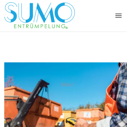
Slide 1