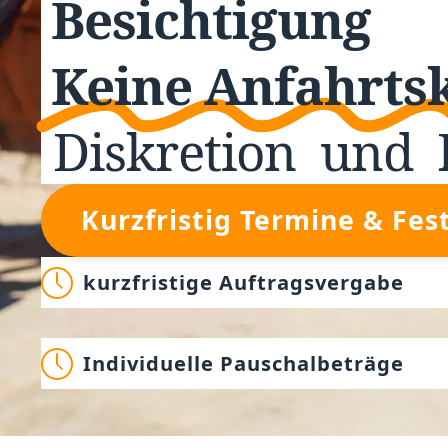
Besichtigung
Keine Anfahrts
Diskretion
und
Kurzfristig Termine & Fes
kurzfristige Auftragsvergabe
Individuelle Pauschalbeträge