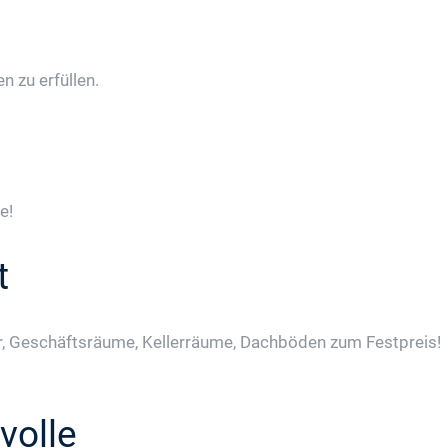
 zu erfüllen.
e!
t
, Geschäftsräume, Kellerräume, Dachböden zum Festpreis!
volle