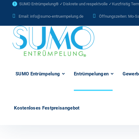
SUMO Entrümpelung® ✓Diskrete und respektvolle ✓Kurzfristig Termi
Email:
info@sumo-entruempelung.de
Öffnungszeiten: Mo-Sa
SUMO Entrümpelung
Entrümpelungen
Gewerb
Kostenloses Festpreisangebot