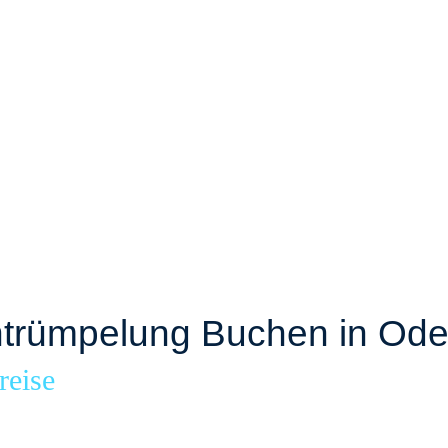
trümpelung Buchen in Od
reise