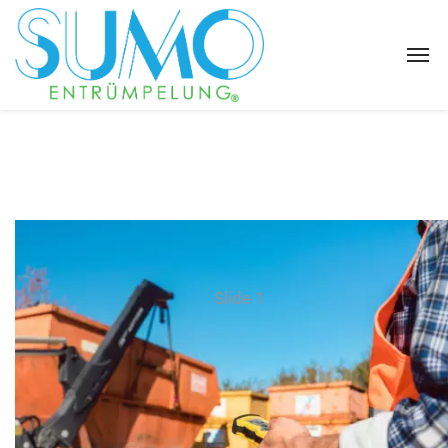
Slide 1