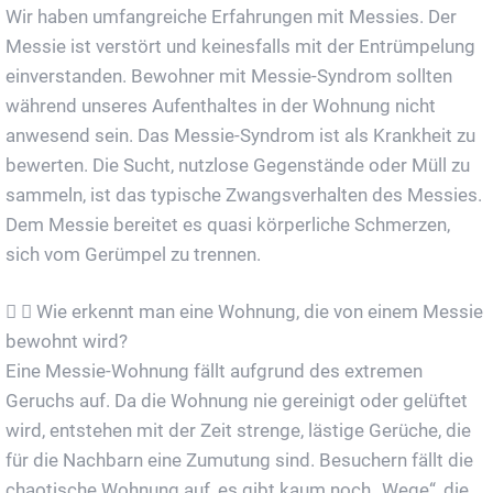
Wir haben umfangreiche Erfahrungen mit Messies. Der
Messie ist verstört und keinesfalls mit der Entrümpelung
einverstanden. Bewohner mit Messie-Syndrom sollten
während unseres Aufenthaltes in der Wohnung nicht
anwesend sein. Das Messie-Syndrom ist als Krankheit zu
bewerten. Die Sucht, nutzlose Gegenstände oder Müll zu
sammeln, ist das typische Zwangsverhalten des Messies.
Dem Messie bereitet es quasi körperliche Schmerzen,
sich vom Gerümpel zu trennen.
Wie erkennt man eine Wohnung, die von einem Messie
bewohnt wird?
Eine Messie-Wohnung fällt aufgrund des extremen
Geruchs auf. Da die Wohnung nie gereinigt oder gelüftet
wird, entstehen mit der Zeit strenge, lästige Gerüche, die
für die Nachbarn eine Zumutung sind. Besuchern fällt die
chaotische Wohnung auf, es gibt kaum noch „Wege“, die