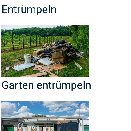
Entrümpeln
Garten entrümpeln