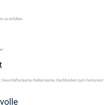
 zu erfüllen.
e!
t
, Geschäftsräume, Kellerräume, Dachböden zum Festpreis!
volle