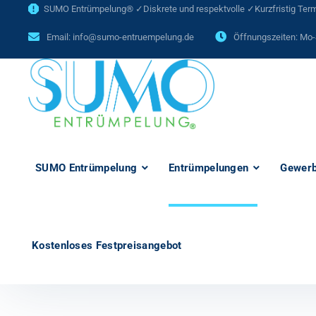
SUMO Entrümpelung® ✓Diskrete und respektvolle ✓Kurzfristig Termi
Email:
info@sumo-entruempelung.de
Öffnungszeiten: Mo-
SUMO Entrümpelung
Entrümpelungen
Gewerb
Kostenloses Festpreisangebot