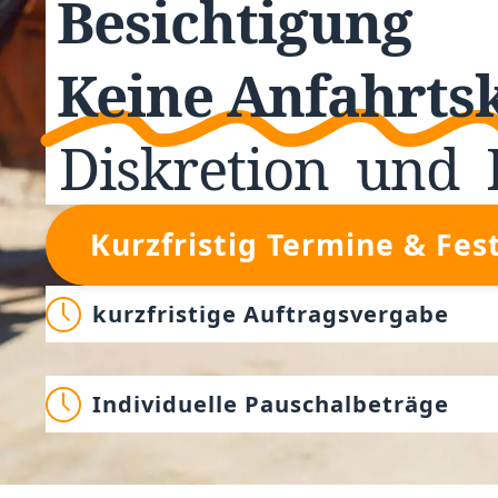
Besichtigung
Keine Anfahrts
Diskretion
und
Kurzfristig Termine & Fes
kurzfristige Auftragsvergabe
Individuelle Pauschalbeträge