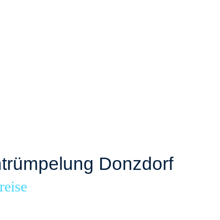
trümpelung Donzdorf
reise