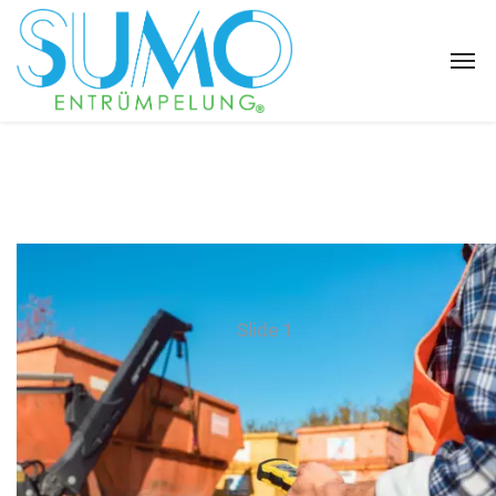
Slide 1