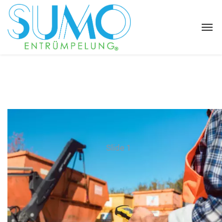
Slide 1