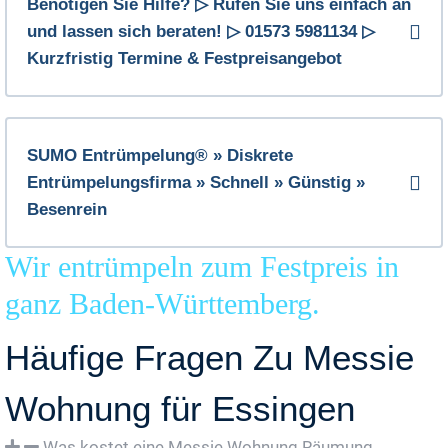
Benötigen Sie Hilfe? ▷ Rufen Sie uns einfach an
und lassen sich beraten! ▷ 01573 5981134 ▷
Kurzfristig Termine & Festpreisangebot
SUMO Entrümpelung® » Diskrete
Entrümpelungsfirma » Schnell » Günstig »
Besenrein
Wir entrümpeln zum Festpreis in
ganz Baden-Württemberg.
Häufige Fragen Zu Messie
Wohnung für Essingen
Was kostet eine Messie Wohnung Räumung,