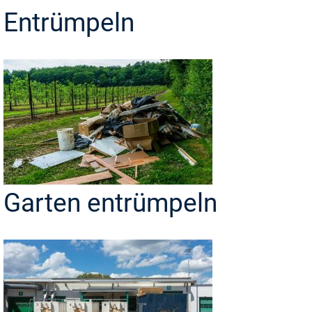
Entrümpeln
Garten entrümpeln