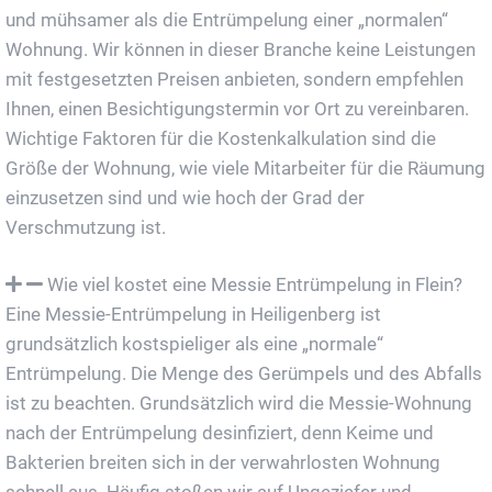
und mühsamer als die Entrümpelung einer „normalen“
Wohnung. Wir können in dieser Branche keine Leistungen
mit festgesetzten Preisen anbieten, sondern empfehlen
Ihnen, einen Besichtigungstermin vor Ort zu vereinbaren.
Wichtige Faktoren für die Kostenkalkulation sind die
Größe der Wohnung, wie viele Mitarbeiter für die Räumung
einzusetzen sind und wie hoch der Grad der
Verschmutzung ist.
Wie viel kostet eine Messie Entrümpelung in Flein?
Eine Messie-Entrümpelung in Heiligenberg ist
grundsätzlich kostspieliger als eine „normale“
Entrümpelung. Die Menge des Gerümpels und des Abfalls
ist zu beachten. Grundsätzlich wird die Messie-Wohnung
nach der Entrümpelung desinfiziert, denn Keime und
Bakterien breiten sich in der verwahrlosten Wohnung
schnell aus. Häufig stoßen wir auf Ungeziefer und