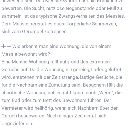
anwesend sein. Das Messie-Syndrom ist als Krankheit zu
bewerten. Die Sucht, nutzlose Gegenstände oder Müll zu
sammeln, ist das typische Zwangsverhalten des Messies.
Dem Messie bereitet es quasi körperliche Schmerzen,
sich vom Gerümpel zu trennen.
Wie erkennt man eine Wohnung, die von einem
Messie bewohnt wird?
Eine Messie-Wohnung fällt aufgrund des extremen
Geruchs auf. Da die Wohnung nie gereinigt oder gelüftet
wird, entstehen mit der Zeit strenge, lästige Gerüche, die
für die Nachbarn eine Zumutung sind. Besuchern fällt die
chaotische Wohnung auf, es gibt kaum noch „Wege“, die
zum Bad oder zum Bett des Bewohners führen. Der
Vermieter wird hellhörig, wenn sich Nachbarn über den
Geruch beschweren. Nach einiger Zeit nistet sich
Ungeziefer ein.