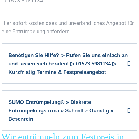
01573 5981134
Jetzt Gratis Angebot Anfordern
Hier sofort kostenloses und unverbindliches Angebot für
eine Entrümpelung anfordern.
Benötigen Sie Hilfe? ▷ Rufen Sie uns einfach an
und lassen sich beraten! ▷ 01573 5981134 ▷
Kurzfristig Termine & Festpreisangebot
SUMO Entrümpelung® » Diskrete
Entrümpelungsfirma » Schnell » Günstig »
Besenrein
Wir entrümpeln zum Festpreis in