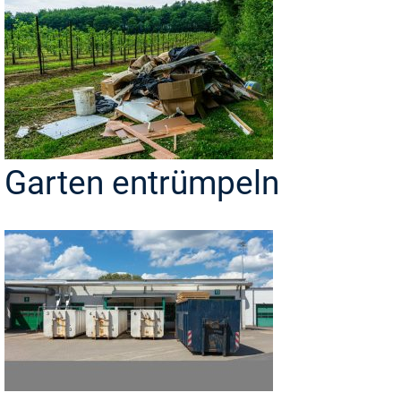
Garten entrümpeln