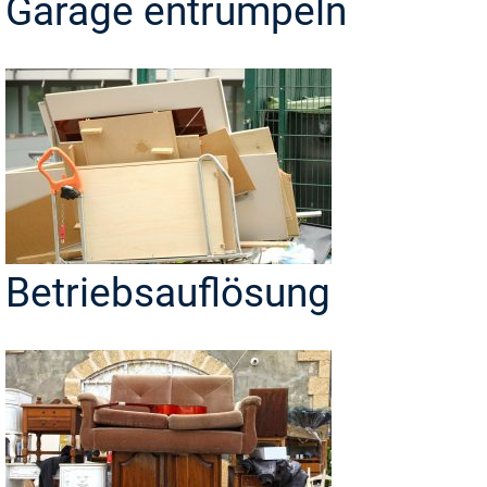
Garage entrümpeln
Betriebsauflösung