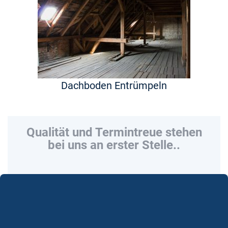
Dachboden Entrümpeln
Qualität und Termintreue stehen
bei uns an erster Stelle..