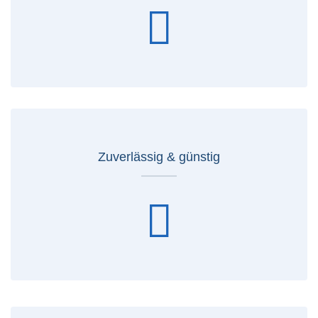
Zuverlässig & günstig