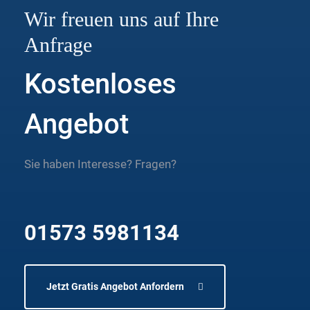
Wir freuen uns auf Ihre
Anfrage
Kostenloses
Angebot
Sie haben Interesse? Fragen?
01573 5981134
Jetzt Gratis Angebot Anfordern