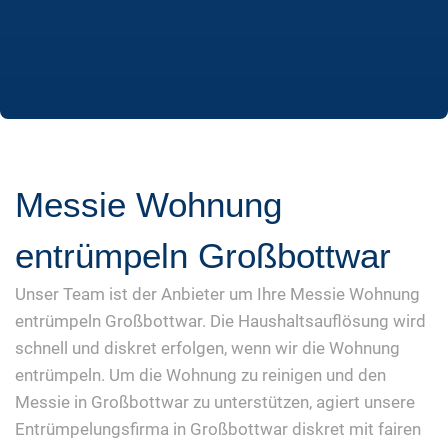
Messie Wohnung
entrümpeln Großbottwar
Unser Team ist der Anbieter um Ihre Messie Wohnung
entrümpeln Großbottwar. Die Haushaltsauflösung wird
schnell und diskret erfolgen, wenn wir die Wohnung
entrümpeln. Um die Wohnung zu reinigen und den
Messie in Großbottwar zu unterstützen, agiert unsere
Entrümpelungsfirma in Großbottwar diskret mit fairen