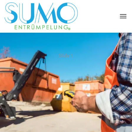
Slide 1