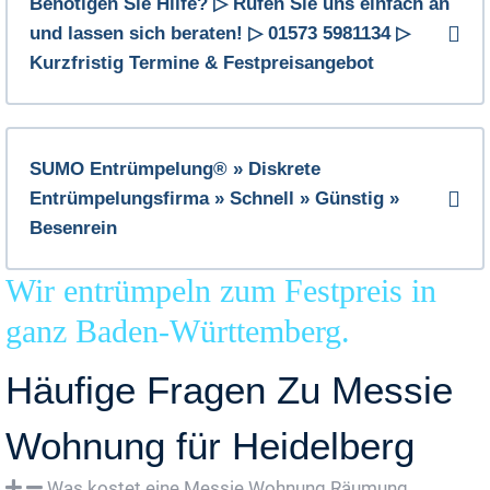
Benötigen Sie Hilfe? ▷ Rufen Sie uns einfach an
und lassen sich beraten! ▷ 01573 5981134 ▷
Kurzfristig Termine & Festpreisangebot
SUMO Entrümpelung® » Diskrete
Entrümpelungsfirma » Schnell » Günstig »
Besenrein
Wir entrümpeln zum Festpreis in
ganz Baden-Württemberg.
Häufige Fragen Zu Messie
Wohnung für Heidelberg
Was kostet eine Messie Wohnung Räumung,