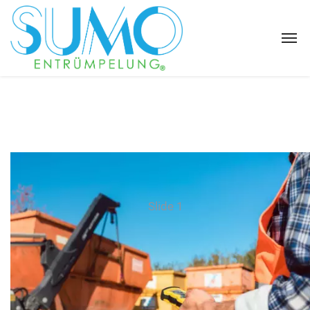
Slide 1