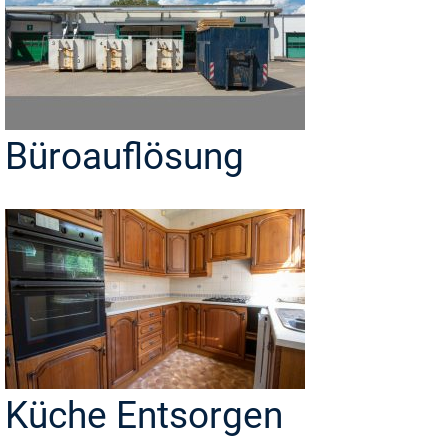
Büroauflösung
Küche Entsorgen