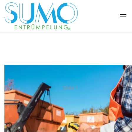
Slide 1