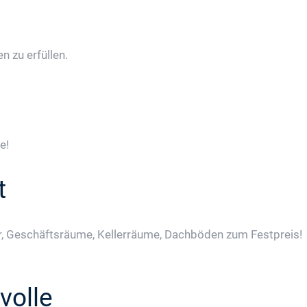
 zu erfüllen.
e!
t
, Geschäftsräume, Kellerräume, Dachböden zum Festpreis!
volle