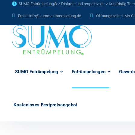
SUMO Entrümpelung® ✓Diskrete und respektvolle ✓Kurzfristig Termi
Email:
info@sumo-entruempelung.de
Öffnungszeiten: Mo-Sa
SUMO Entrümpelung
Entrümpelungen
Gewerb
Kostenloses Festpreisangebot