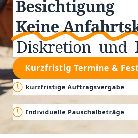
Besichtigung
Keine Anfahrts
Diskretion
und
Kurzfristig Termine & Fes
kurzfristige Auftragsvergabe
Individuelle Pauschalbeträge