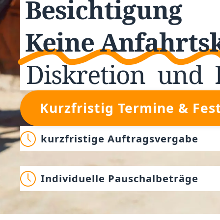
Besichtigung
Keine Anfahrts
Diskretion
und
Kurzfristig Termine & Fes
kurzfristige Auftragsvergabe
Individuelle Pauschalbeträge