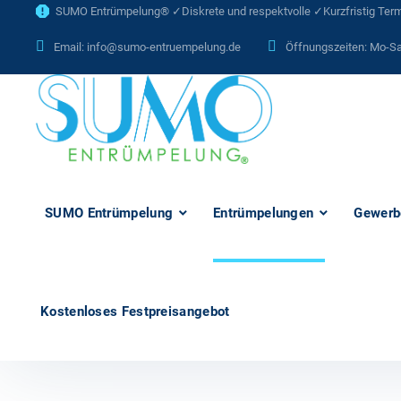
SUMO Entrümpelung® ✓Diskrete und respektvolle ✓Kurzfristig Termi
Email:
info@sumo-entruempelung.de
Öffnungszeiten: Mo-Sa
SUMO Entrümpelung
Entrümpelungen
Gewerb
Kostenloses Festpreisangebot