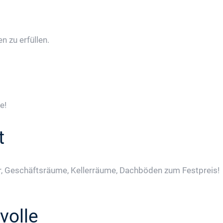
 zu erfüllen.
e!
t
, Geschäftsräume, Kellerräume, Dachböden zum Festpreis!
volle