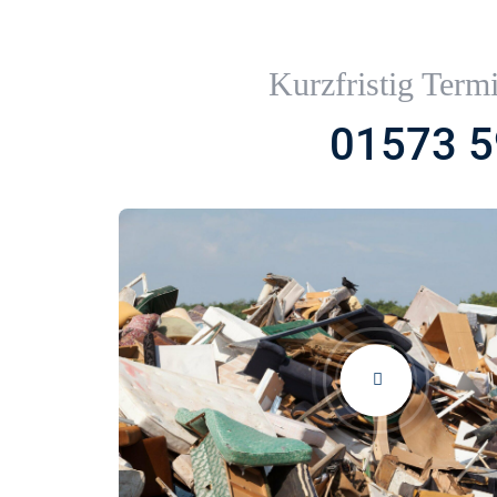
Kurzfristig Term
01573 