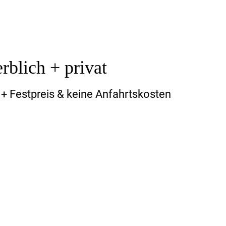
lich + privat
 + Festpreis & keine Anfahrtskosten