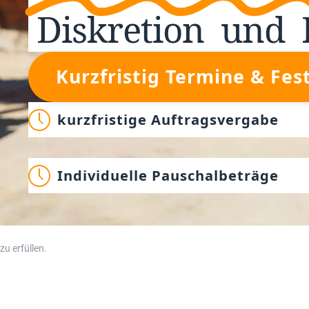
Diskretion
und
Kurzfristig Termine & Fes
kurzfristige Auftragsvergabe
Individuelle Pauschalbeträge
u erfüllen.