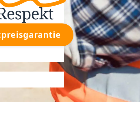
Respekt
tpreisgarantie