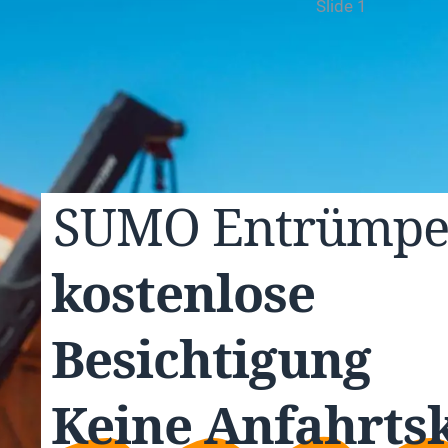
Slide 1
SUMO
Entrümp
kostenlose
Besichtigung
Keine Anfahrts