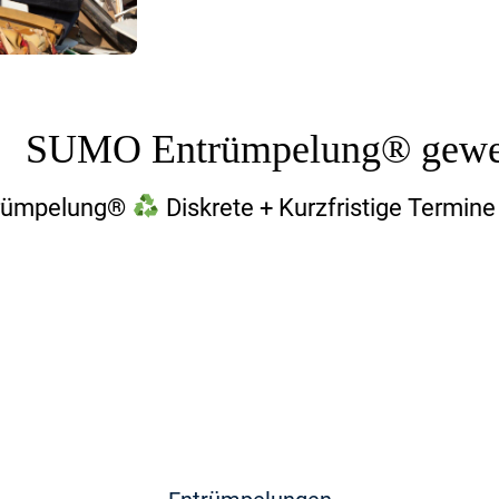
SUMO Entrümpelung® gewerb
rümpelung®
Diskrete + Kurzfristige Termine