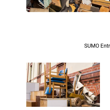
SUMO Ent