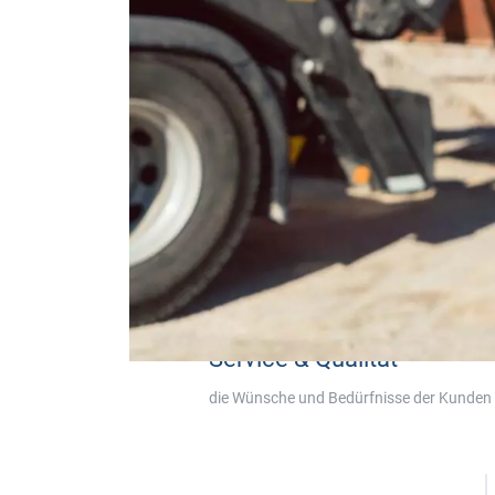
Service & Qualität
die Wünsche und Bedürfnisse der Kunden z