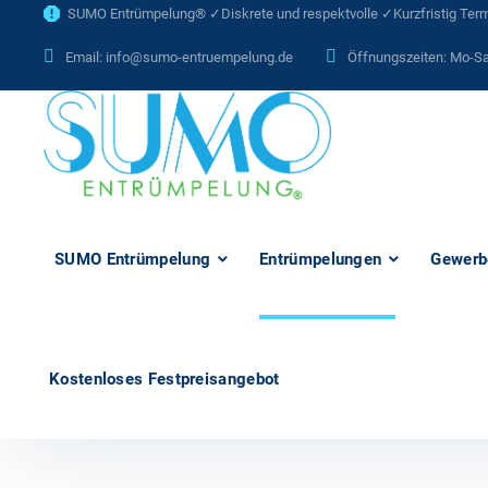
SUMO Entrümpelung® ✓Diskrete und respektvolle ✓Kurzfristig Termi
Email:
info@sumo-entruempelung.de
Öffnungszeiten: Mo-Sa
SUMO Entrümpelung
Entrümpelungen
Gewerb
Kostenloses Festpreisangebot