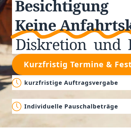
Besichtigung
Keine Anfahrts
Diskretion
und
Kurzfristig Termine & Fes
kurzfristige Auftragsvergabe
Individuelle Pauschalbeträge