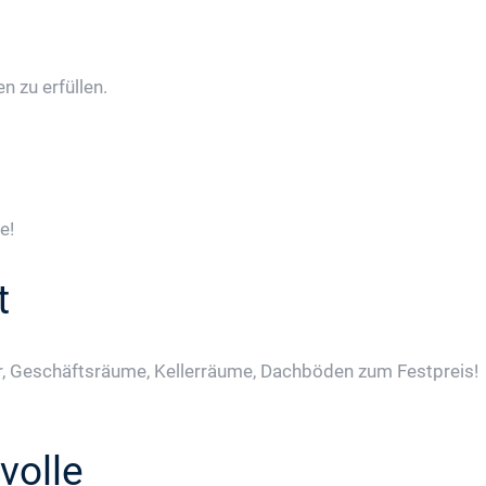
 zu erfüllen.
e!
t
, Geschäftsräume, Kellerräume, Dachböden zum Festpreis!
volle