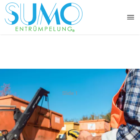
Slide 1