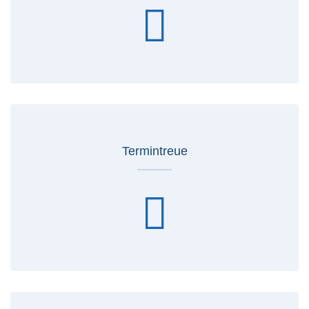
Termintreue