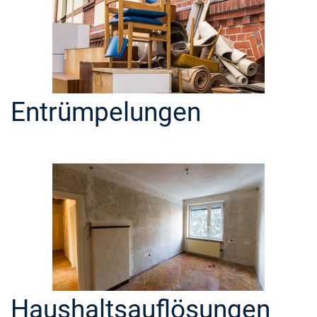
Entrümpelungen
Haushaltsauflösungen