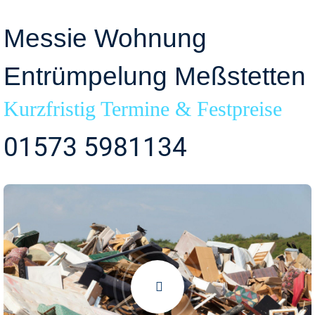
Messie Wohnung
Entrümpelung Meßstetten
Kurzfristig Termine & Festpreise
01573 5981134