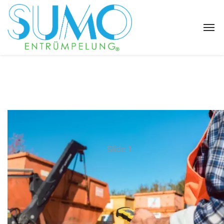
Slide 1