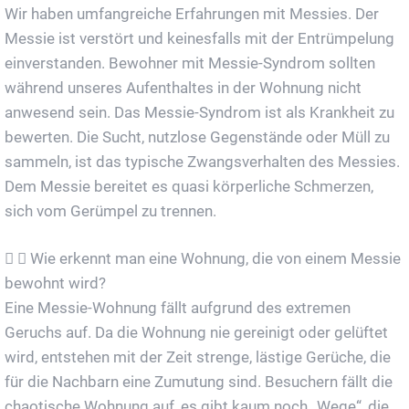
Wir haben umfangreiche Erfahrungen mit Messies. Der
Messie ist verstört und keinesfalls mit der Entrümpelung
einverstanden. Bewohner mit Messie-Syndrom sollten
während unseres Aufenthaltes in der Wohnung nicht
anwesend sein. Das Messie-Syndrom ist als Krankheit zu
bewerten. Die Sucht, nutzlose Gegenstände oder Müll zu
sammeln, ist das typische Zwangsverhalten des Messies.
Dem Messie bereitet es quasi körperliche Schmerzen,
sich vom Gerümpel zu trennen.
Wie erkennt man eine Wohnung, die von einem Messie
bewohnt wird?
Eine Messie-Wohnung fällt aufgrund des extremen
Geruchs auf. Da die Wohnung nie gereinigt oder gelüftet
wird, entstehen mit der Zeit strenge, lästige Gerüche, die
für die Nachbarn eine Zumutung sind. Besuchern fällt die
chaotische Wohnung auf, es gibt kaum noch „Wege“, die