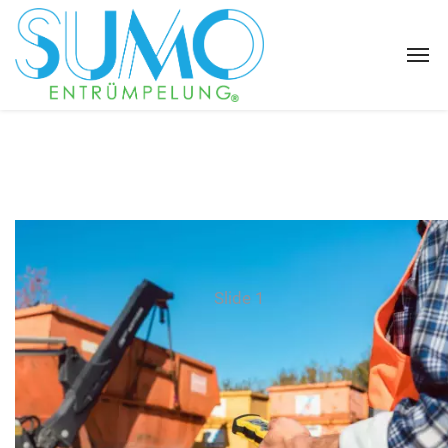
Slide 1