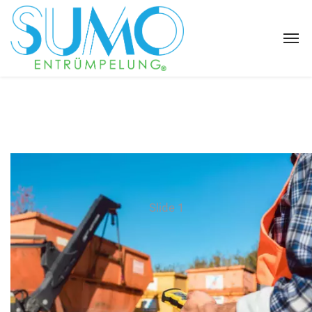
Slide 1