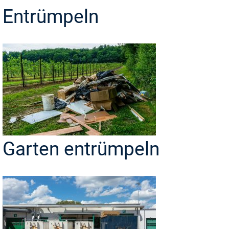
Entrümpeln
Garten entrümpeln