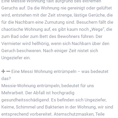
Eine Messie-Wohnung fällt aufgrund des extremen
Geruchs auf. Da die Wohnung nie gereinigt oder gelüftet
wird, entstehen mit der Zeit strenge, lästige Gerüche, die
für die Nachbarn eine Zumutung sind. Besuchern fällt die
chaotische Wohnung auf, es gibt kaum noch „Wege“, die
zum Bad oder zum Bett des Bewohners führen. Der
Vermieter wird hellhörig, wenn sich Nachbarn über den
Geruch beschweren. Nach einiger Zeit nistet sich
Ungeziefer ein.
Eine Messi Wohnung entrümpeln – was bedeutet
das?
Messie-Wohnung entrümpeln, bedeutet für uns
Mehrarbeit. Der Abfall ist hochgradig
gesundheitsschädigend. Es befinden sich Ungeziefer,
Keime, Schimmel und Bakterien in der Wohnung, wir sind
entsprechend vorbereitet. Atemschutzmasken, Teile