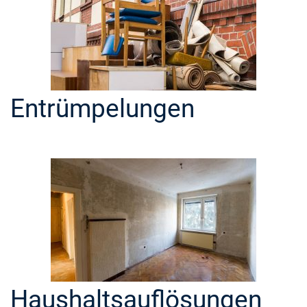
Entrümpelungen
Haushaltsauflösungen