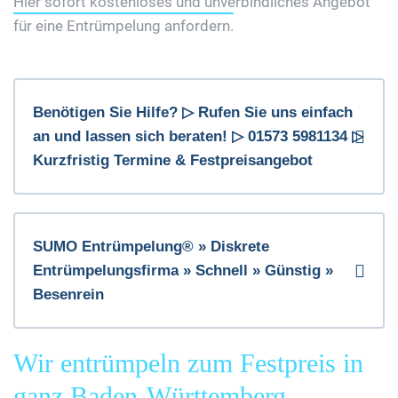
Hier sofort kostenloses und unverbindliches Angebot
für eine Entrümpelung anfordern.
Benötigen Sie Hilfe? ▷ Rufen Sie uns einfach
an und lassen sich beraten! ▷ 01573 5981134 ▷
Kurzfristig Termine & Festpreisangebot
SUMO Entrümpelung® » Diskrete
Entrümpelungsfirma » Schnell » Günstig »
Besenrein
Wir entrümpeln zum Festpreis in
ganz Baden-Württemberg.