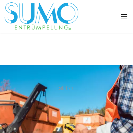
Slide 1