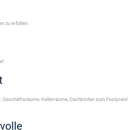
 zu erfüllen.
e!
t
, Geschäftsräume, Kellerräume, Dachböden zum Festpreis!
volle