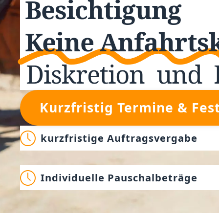
Besichtigung
Keine Anfahrts
Diskretion
und
Kurzfristig Termine & Fes
kurzfristige Auftragsvergabe
Individuelle Pauschalbeträge