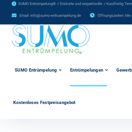
SUMO Entrümpelung® ✓Diskrete und respektvolle ✓Kurzfristig Termi
Email:
info@sumo-entruempelung.de
Öffnungszeiten: Mo-
SUMO Entrümpelung
Entrümpelungen
Gewerb
Kostenloses Festpreisangebot