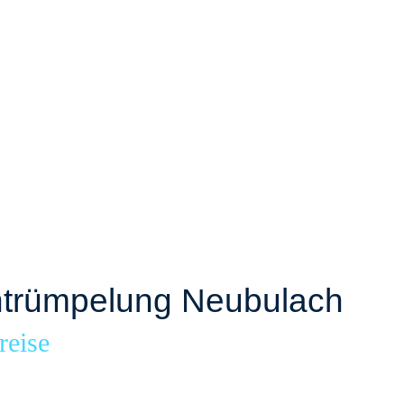
trümpelung Neubulach
reise