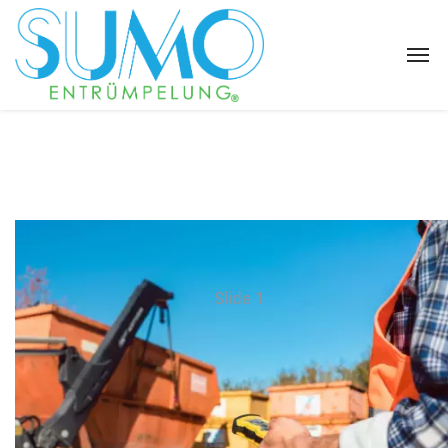
Slide 1