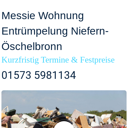
Messie Wohnung
Entrümpelung Niefern-
Öschelbronn
Kurzfristig Termine & Festpreise
01573 5981134