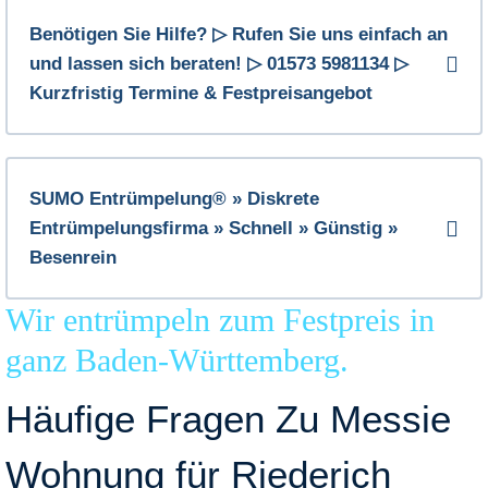
Benötigen Sie Hilfe? ▷ Rufen Sie uns einfach an
und lassen sich beraten! ▷ 01573 5981134 ▷
Kurzfristig Termine & Festpreisangebot
SUMO Entrümpelung® » Diskrete
Entrümpelungsfirma » Schnell » Günstig »
Besenrein
Wir entrümpeln zum Festpreis in
ganz Baden-Württemberg.
Häufige Fragen Zu Messie
Wohnung für Riederich