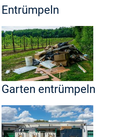
Entrümpeln
Garten entrümpeln