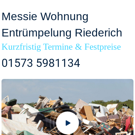
Messie Wohnung
Entrümpelung Riederich
Kurzfristig Termine & Festpreise
01573 5981134