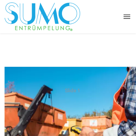
Slide 1